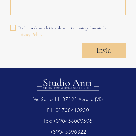
Dichiaro di aver letto e di accettare integralmente la
Privacy Policy
Invia
Via Satiro 11, 37121 Verona (VR)
P.I.: 01738410230
Fax: +390458009596
+39045596322